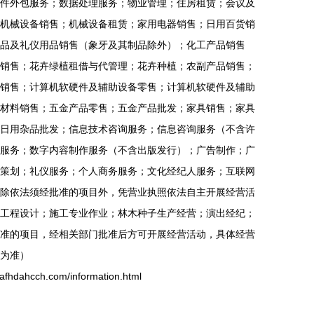
件外包服务；数据处理服务；物业管理；住房租赁；会议及
机械设备销售；机械设备租赁；家用电器销售；日用百货销
品及礼仪用品销售（象牙及其制品除外）；化工产品销售
销售；花卉绿植租借与代管理；花卉种植；农副产品销售；
销售；计算机软硬件及辅助设备零售；计算机软硬件及辅助
材料销售；五金产品零售；五金产品批发；家具销售；家具
日用杂品批发；信息技术咨询服务；信息咨询服务（不含许
服务；数字内容制作服务（不含出版发行）；广告制作；广
策划；礼仪服务；个人商务服务；文化经纪人服务；互联网
除依法须经批准的项目外，凭营业执照依法自主开展经营活
工程设计；施工专业作业；林木种子生产经营；演出经纪；
准的项目，经相关部门批准后方可开展经营活动，具体经营
为准）
hcch.com/information.html