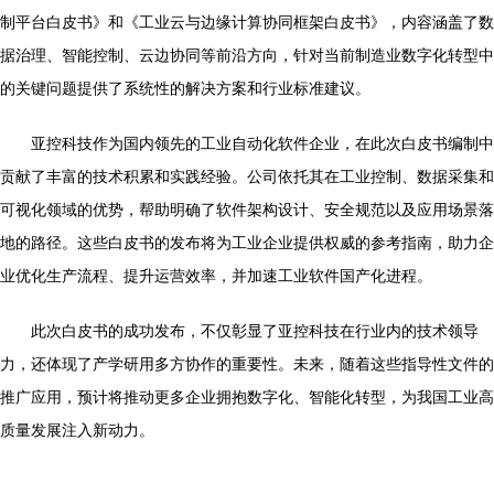
制平台白皮书》和《工业云与边缘计算协同框架白皮书》，内容涵盖了数
据治理、智能控制、云边协同等前沿方向，针对当前制造业数字化转型中
的关键问题提供了系统性的解决方案和行业标准建议。
亚控科技作为国内领先的工业自动化软件企业，在此次白皮书编制中
贡献了丰富的技术积累和实践经验。公司依托其在工业控制、数据采集和
可视化领域的优势，帮助明确了软件架构设计、安全规范以及应用场景落
地的路径。这些白皮书的发布将为工业企业提供权威的参考指南，助力企
业优化生产流程、提升运营效率，并加速工业软件国产化进程。
此次白皮书的成功发布，不仅彰显了亚控科技在行业内的技术领导
力，还体现了产学研用多方协作的重要性。未来，随着这些指导性文件的
推广应用，预计将推动更多企业拥抱数字化、智能化转型，为我国工业高
质量发展注入新动力。