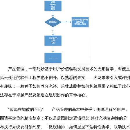
产品管理，一部巧妙基于用户价值驱动发展技术的无形哲学，即便是
风云变迁的软件工程界也不例外。以熟悉的果实——火龙果来引入或许别
有趣味：一粒种子如何养分充裕、茁壮成藤并如何构筑巨果？相似于此心
法存在于卓越产品及塑造在组织协作的革命核心。
“智晓在知彼的不论”——产品管理的基本中关乎：明确理解的用户，
圈请事定位的精准划定；不仅是蓝图制定逻辑框架,并对充满复杂性的分
布执行系统要引领约束。「微观铺排，如何层层下达特性诉求、联动技术