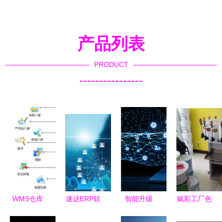
产品列表
PRODUCT
----------------
WMS仓库
速达ERP软
智能升级
赋彩工厂色
管理系统
件 中小企
人工智能客
浆厂家选择