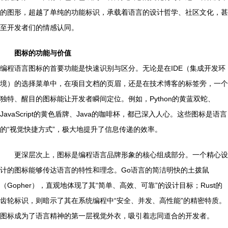
的图形，超越了单纯的功能标识，承载着语言的设计哲学、社区文化，甚
至开发者们的情感认同。
图标的功能与价值
编程语言图标的首要功能是快速识别与区分。无论是在IDE（集成开发环
境）的选择菜单中，在项目文档的页眉，还是在技术博客的标签旁，一个
独特、醒目的图标能让开发者瞬间定位。例如，Python的黄蓝双蛇、
JavaScript的黄色盾牌、Java的咖啡杯，都已深入人心。这些图标是语言
的“视觉快捷方式”，极大地提升了信息传递的效率。
更深层次上，图标是编程语言品牌形象的核心组成部分。一个精心设
计的图标能够传达语言的特性和理念。Go语言的简洁明快的土拨鼠
（Gopher），直观地体现了其“简单、高效、可靠”的设计目标；Rust的
齿轮标识，则暗示了其在系统编程中“安全、并发、高性能”的精密特质。
图标成为了语言精神的第一层视觉外衣，吸引着志同道合的开发者。