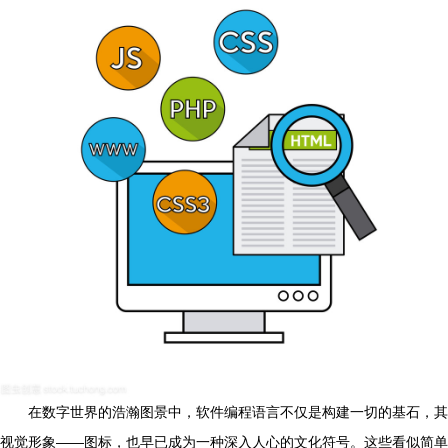
在数字世界的浩瀚图景中，软件编程语言不仅是构建一切的基石，其
视觉形象——图标，也早已成为一种深入人心的文化符号。这些看似简单