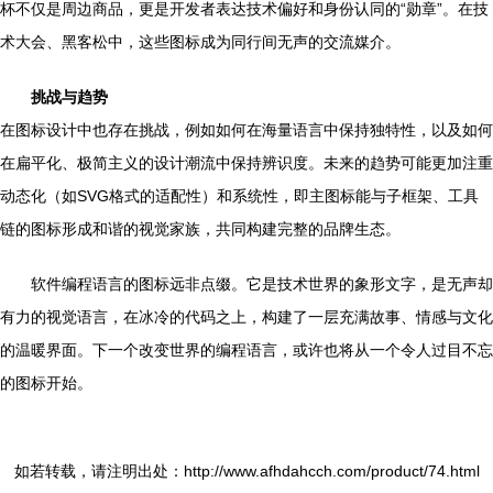
杯不仅是周边商品，更是开发者表达技术偏好和身份认同的“勋章”。在技
术大会、黑客松中，这些图标成为同行间无声的交流媒介。
挑战与趋势
在图标设计中也存在挑战，例如如何在海量语言中保持独特性，以及如何
在扁平化、极简主义的设计潮流中保持辨识度。未来的趋势可能更加注重
动态化（如SVG格式的适配性）和系统性，即主图标能与子框架、工具
链的图标形成和谐的视觉家族，共同构建完整的品牌生态。
软件编程语言的图标远非点缀。它是技术世界的象形文字，是无声却
有力的视觉语言，在冰冷的代码之上，构建了一层充满故事、情感与文化
的温暖界面。下一个改变世界的编程语言，或许也将从一个令人过目不忘
的图标开始。
如若转载，请注明出处：http://www.afhdahcch.com/product/74.html