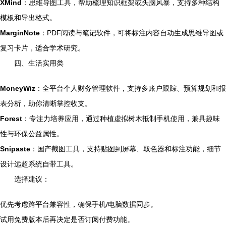
XMind
：思维导图工具，帮助梳理知识框架或头脑风暴，支持多种结构
模板和导出格式。
MarginNote
：PDF阅读与笔记软件，可将标注内容自动生成思维导图或
复习卡片，适合学术研究。
四、生活实用类
MoneyWiz
：全平台个人财务管理软件，支持多账户跟踪、预算规划和报
表分析，助你清晰掌控收支。
Forest
：专注力培养应用，通过种植虚拟树木抵制手机使用，兼具趣味
性与环保公益属性。
Snipaste
：国产截图工具，支持贴图到屏幕、取色器和标注功能，细节
设计远超系统自带工具。
选择建议：
优先考虑跨平台兼容性，确保手机/电脑数据同步。
试用免费版本后再决定是否订阅付费功能。